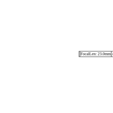
FocalLen: 23.0mm