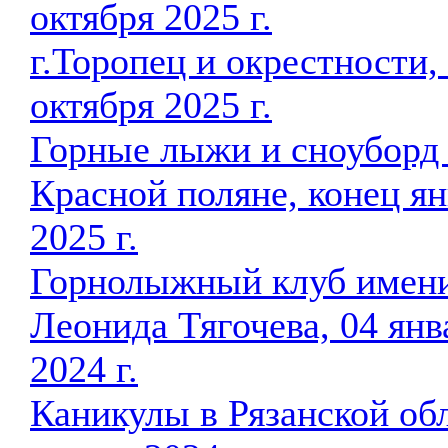
октября 2025 г.
г.Торопец и окрестности,
октября 2025 г.
Горные лыжи и сноуборд
Красной поляне, конец ян
2025 г.
Горнолыжный клуб имен
Леонида Тягочева, 04 янв
2024 г.
Каникулы в Рязанской об