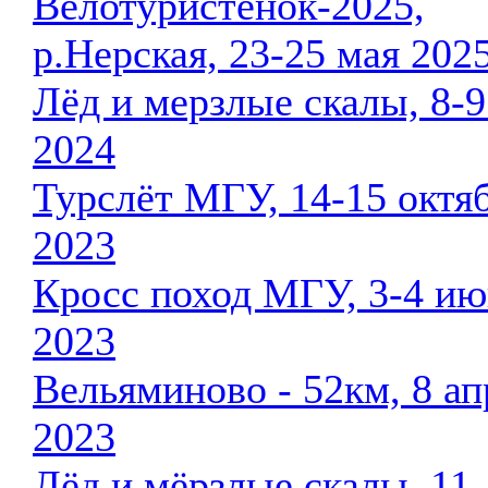
Велотуристенок-2025,
р.Нерская, 23-25 мая 2025
Лёд и мерзлые скалы, 8-9
2024
Турслёт МГУ, 14-15 октя
2023
Кросс поход МГУ, 3-4 ию
2023
Вельяминово - 52км, 8 ап
2023
Лёд и мёрзлые скалы, 11