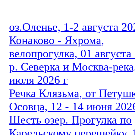
оз.Оленье, 1-2 августа 20
Конаково - Яхрома,
велопрогулка, 01 августа 
р. Северка и Москва-река
июля 2026 г
Речка Клязьма, от Петуш
Осовца, 12 - 14 июня 202
Шесть озер. Прогулка по
Карельскому перешейку, 