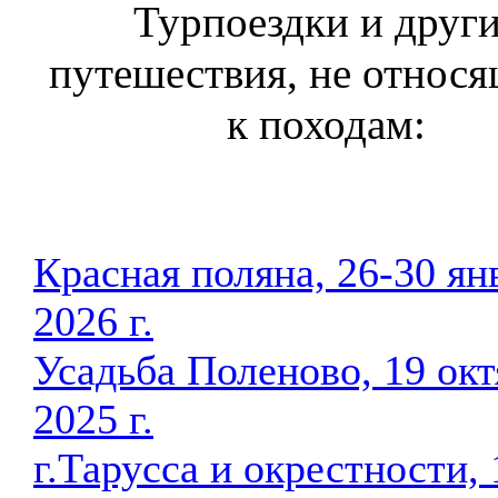
Турпоездки и друг
путешествия, не относ
к походам:
Красная поляна, 26-30 ян
2026 г.
Усадьба Поленово, 19 окт
2025 г.
г.Тарусса и окрестности, 