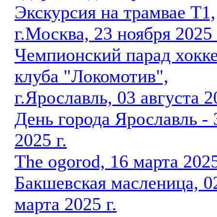
Экскурсия на трамвае Т1,
г.Москва, 23 ноября 2025 
Чемпионский парад хокк
клуба "Локомотив",
г.Ярославль, 03 августа 2
День города Ярославль - 
2025 г.
The ogorod, 16 марта 2025
Бакшевская масленица, 0
марта 2025 г.