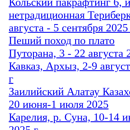
Кольский пакрафтинг 6, 
нетрадиционная Териберк
августа - 5 сентября 2025
Пеший поход по плато
Путорана, 3 - 22 августа 
Кавказ, Архыз, 2-9 авгус
г
Заилийский Алатау Казах
20 июня-1 июля 2025
Карелия, р. Суна, 10-14 
2025 г