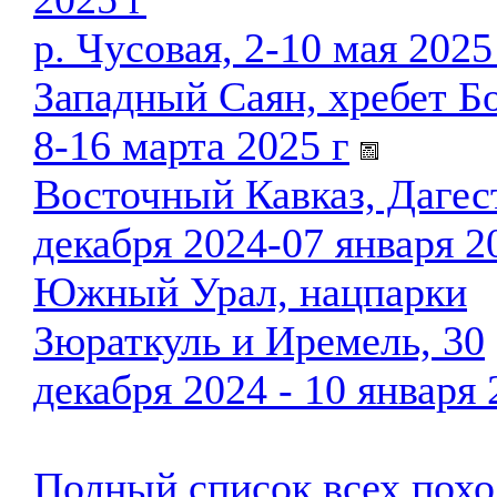
р. Чусовая, 2-10 мая 2025
Западный Саян, хребет Б
8-16 марта 2025 г
Восточный Кавказ, Дагес
декабря 2024-07 января 2
Южный Урал, нацпарки
Зюраткуль и Иремель, 30
декабря 2024 - 10 января 
Полный список всех похо