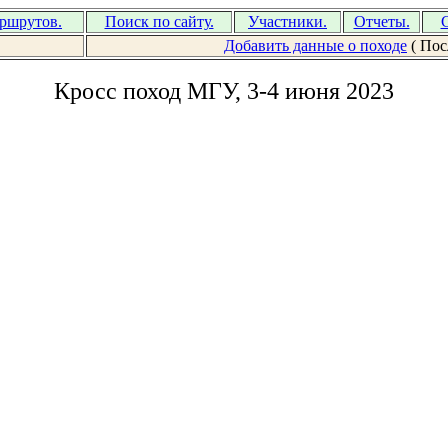
аршрутов.
Поиск по сайту.
Участники.
Отчеты.
С
Добавить данные о походе
( Пос
Кросс поход МГУ, 3-4 июня 2023