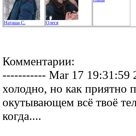
Наташа С.
Олеся
Комментарии:
----------- Mar 17 19:31:59 2
холодно, но как приятно 
окутывающем всё твоё тело,
когда....