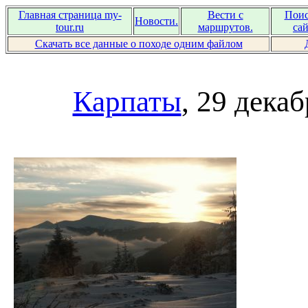
Главная страница my-
Вести с
Поис
Новости.
tour.ru
маршрутов.
сай
Скачать все данные о походе одним файлом
Карпаты
, 29 дека