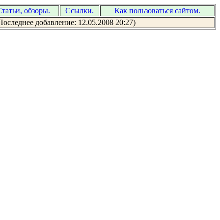
татьи, обзоры.
Ссылки.
Как пользоваться сайтом.
Последнее добавление: 12.05.2008 20:27)