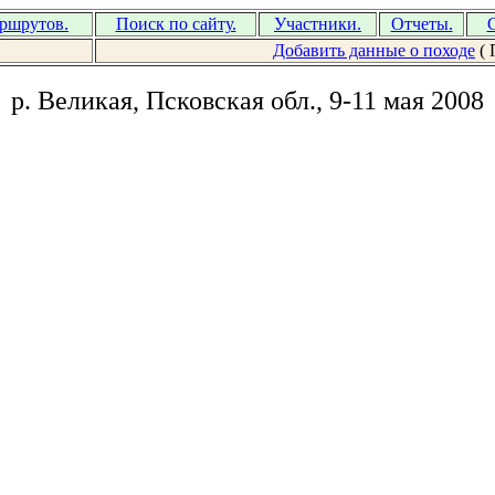
аршрутов.
Поиск по сайту.
Участники.
Отчеты.
С
Добавить данные о походе
( 
р. Великая, Псковская обл., 9-11 мая 2008