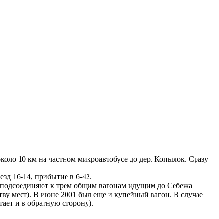
около 10 км на частном микроавтобусе до дер. Копылок. Сразу
езд 16-14, прибытие в 6-42.
о подсоединяют к трем общим вагонам идущим до Себежа
ству мест). В июне 2001 был еще и купейный вагон. В случае
тает и в обратную сторону).