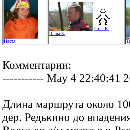
Стас К.
Паша Б.
Настя
Т
Комментарии:
----------- May 4 22:40:41 20
Длина маршрута около 100
дер. Редькино до впадения