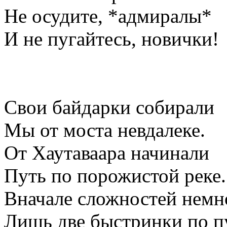
Не осудите, *адмиралы*
И не пугайтесь, новички!
Свои байдарки собирали
Мы от моста невдалеке.
От Хаутаваара начинали
Путь по порожистой реке.
Вначале сложностей немн
Лишь две быстринки по п