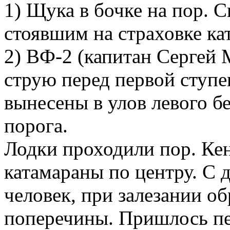
1) Щука в бочке на пор. 
стоявшим на страховке ка
2) ВФ-2 (капитан Сергей М
струю перед первой ступ
вынесены в улов левого б
порога.
Лодки проходили пор. Кен
катамараны по центру. С 
человек, при залезании об
поперечины. Пришлось пе