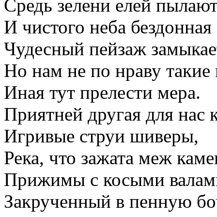
Средь зелени елей пылают
И чистого неба бездонная
Чудесный пейзаж замыкае
Но нам не по нраву такие 
Иная тут прелести мера.
Приятней другая для нас 
Игривые струи шиверы,
Река, что зажата меж кам
Прижимы с косыми валам
Закрученный в пенную бо