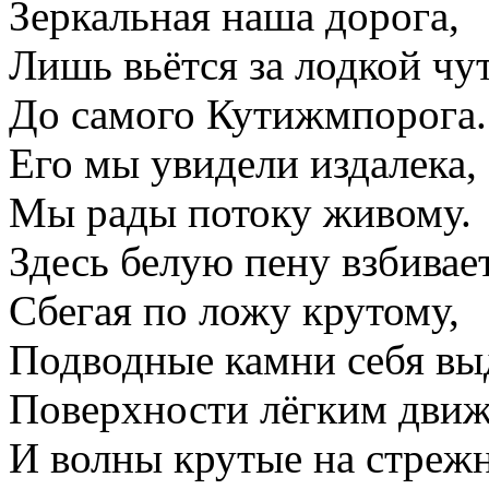
Зеркальная наша дорога,
Лишь вьётся за лодкой чу
До самого Кутижмпорога.
Его мы увидели издалека,
Мы рады потоку живому.
Здесь белую пену взбивает
Сбегая по ложу крутому,
Подводные камни себя в
Поверхности лёгким движ
И волны крутые на стрежн