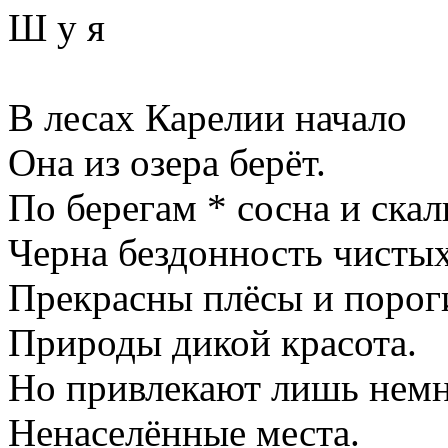
Ш у я
В лесах Карелии начало
Она из озера берёт.
По берегам * сосна и скал
Черна бездонность чистых
Прекрасны плёсы и порог
Природы дикой красота.
Но привлекают лишь нем
Ненаселённые места.