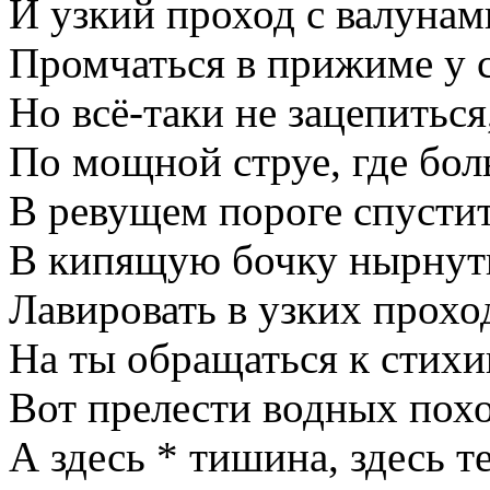
И узкий проход с валунам
Промчаться в прижиме у 
Но всё-таки не зацепиться
По мощной струе, где бол
В ревущем пороге спустит
В кипящую бочку нырнуть
Лавировать в узких прохо
На ты обращаться к стихи
Вот прелести водных пох
А здесь * тишина, здесь т