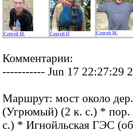
Сергей М.
Сергей М.
Сергей Ц
Комментарии:
----------- Jun 17 22:27:29 20
Маршрут: мост около дер.
(Угрюмый) (2 к. с.) * пор
с.) * Игнойльская ГЭС (об