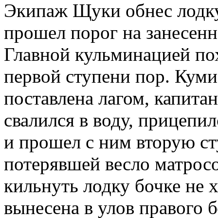
Экипаж Щуки обнес лодку 
прошел порог на занесен
Главной кульминацией по
первой ступени пор. Куми
поставлена лагом, капитан 
свалился в воду, прицепи
и прошел с ним вторую сту
потерявшей весло матросо
кильнуть лодку бочке не 
вынесена в улов правого 