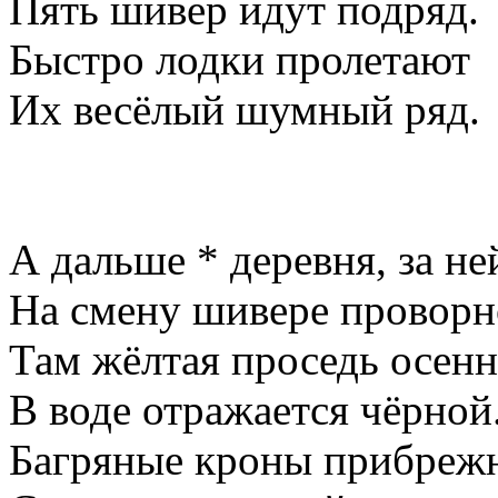
Пять шивер идут подряд.
Быстро лодки пролетают
Их весёлый шумный ряд.
А дальше * деревня, за не
На смену шивере проворн
Там жёлтая проседь осенн
В воде отражается чёрной
Багряные кроны прибреж