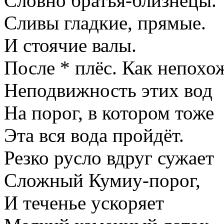
Словно братья-близнецы.
Сливы гладкие, прямые.
И стоячие валы.
После * плёс. Как непохо
Неподвижность этих вод
На порог, в котором тоже
Эта вся вода пройдёт.
Резко русло вдруг сужает
Сложный Кумиу-порог,
И теченье ускоряет