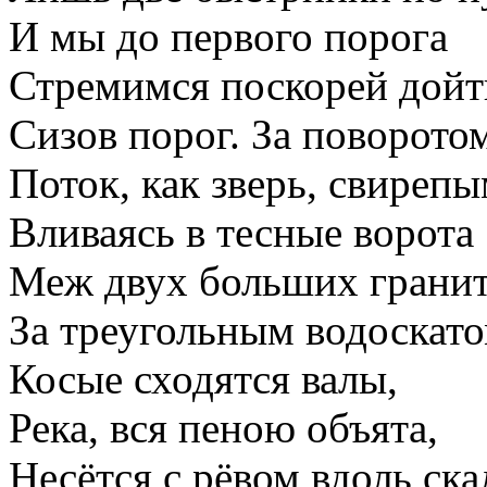
И мы до первого порога
Стремимся поскорей дойт
Сизов порог. За поворото
Поток, как зверь, свирепы
Вливаясь в тесные ворота
Меж двух больших гранит
За треугольным водоскат
Косые сходятся валы,
Река, вся пеною объята,
Несётся с рёвом вдоль ска