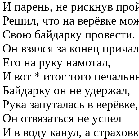
И парень, не рискнув про
Решил, что на верёвке мо
Свою байдарку провести.
Он взялся за конец прича
Его на руку намотал,
И вот * итог того печальн
Байдарку он не удержал,
Рука запуталась в верёвке,
Он отвязаться не успел
И в воду канул, а страхов