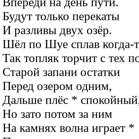
Впереди на день пути.
Будут только перекаты
И разливы двух озёр.
Шёл по Шуе сплав когда-т
Так топляк торчит с тех п
Старой запани остатки
Перед озером одним,
Дальше плёс * спокойный,
Но зато потом за ним
На камнях волна играет *