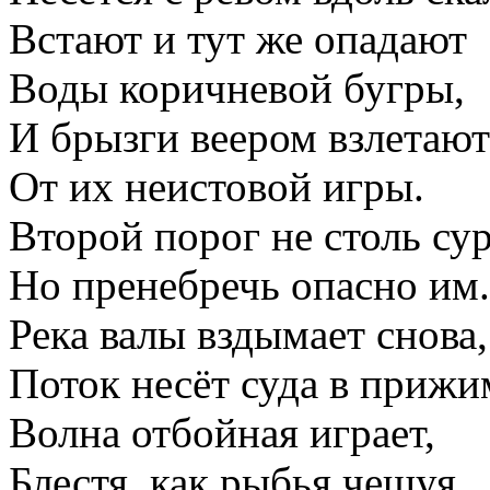
Встают и тут же опадают
Воды коричневой бугры,
И брызги веером взлетают
От их неистовой игры.
Второй порог не столь су
Но пренебречь опасно им.
Река валы вздымает снова,
Поток несёт суда в прижи
Волна отбойная играет,
Блестя, как рыбья чешуя,