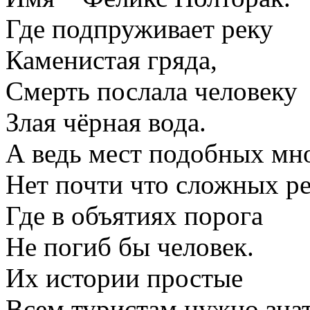
Где подпруживает реку
Каменистая гряда,
Смерть послала человеку
Злая чёрная вода.
А ведь мест подобных мно
Нет почти что сложных ре
Где в объятиях порога
Не погиб бы человек.
Их истории простые
Всем туристам нужно знат