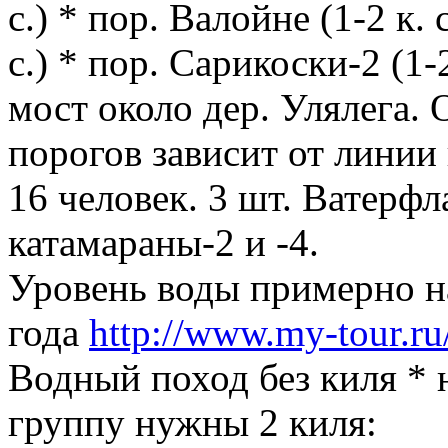
с.) * пор. Валойне (1-2 к. 
с.) * пор. Сарикоски-2 (1-2
мост около дер. Улялега.
порогов зависит от линии
16 человек. 3 шт. Ватерфл
катамараны-2 и -4.
Уровень воды примерно н
года
http://www.my-tour.r
Водный поход без киля * 
группу нужны 2 киля: