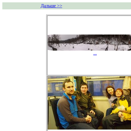
Дальше >>
...