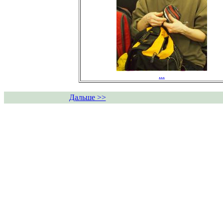
...
Дальше >>