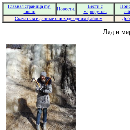
Главная страница my-
Вести с
Поис
Новости.
tour.ru
маршрутов.
сай
Скачать все данные о походе одним файлом
Доб
Лед и ме