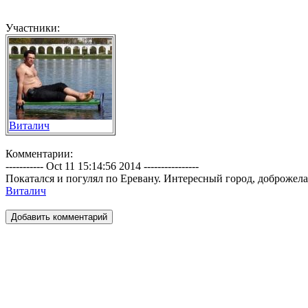
Участники:
Виталич
Комментарии:
----------- Oct 11 15:14:56 2014 ----------------
Покатался и погулял по Еревану. Интересный город, доброжел
Виталич