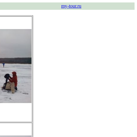
my-tour.ru