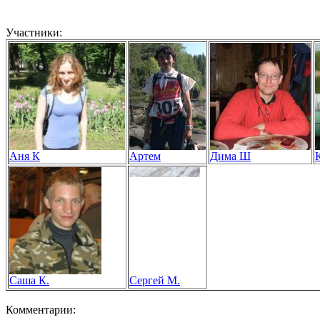
Участники:
Аня К
Артем
Дима Ш
Саша К.
Сергей М.
Комментарии: