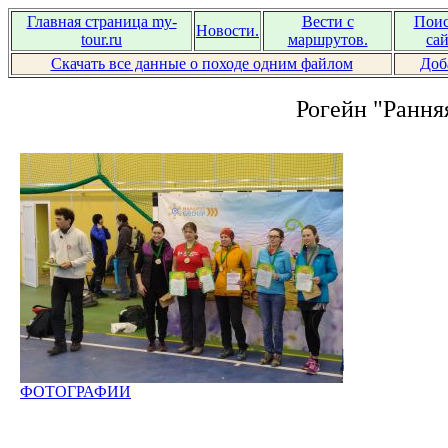
Главная страница my-
Вести с
Поис
Новости.
tour.ru
маршрутов.
сай
Скачать все данные о походе одним файлом
Доб
Рогейн "Ранняя
ФОТОГРАФИИ