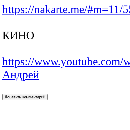
https://nakarte.me/#m=1
КИНО
https://www.youtube.co
Андрей