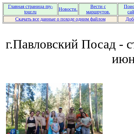
Главная страница my-
Вести с
Поис
Новости.
tour.ru
маршрутов.
сай
Скачать все данные о походе одним файлом
Доб
г.Павловский Посад - с
июн