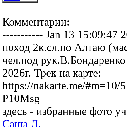
Комментарии:
----------- Jan 13 15:09:47 20
поход 2к.сл.по Алтаю (ма
чел.под рук.В.Бондаренко
2026г. Трек на карте:
https://nakarte.me/#m=1
P10Msg
здесь - избранные фото у
Саша Л.