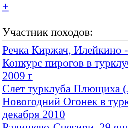
+
Участник походов:
Речка Киржач, Илейкино -
Конкурс пирогов в туркл
2009 г
Слет турклуба Плющиха (
Новогодний Огонек в тур
декабря 2010
Радищево-Снегири, 29 янв