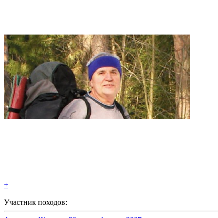
+
Участник походов: