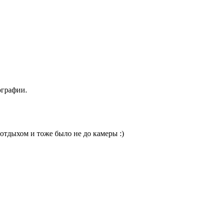
ографии.
 отдыхом и тоже было не до камеры :)