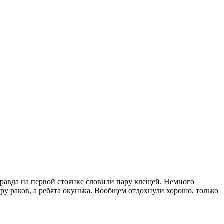
правда на первой стоянке словили пару клещей. Немного
ру раков, а ребята окунька. Вообщем отдохнули хорошо, только