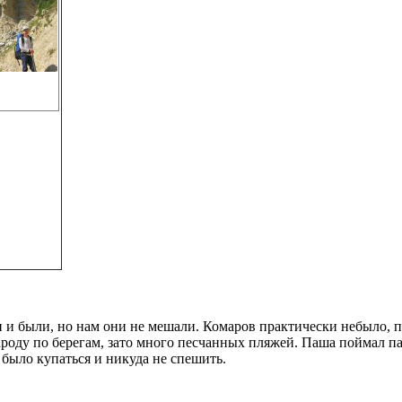
и и были, но нам они не мешали. Комаров практически небыло, 
роду по берегам, зато много песчанных пляжей. Паша поймал па
было купаться и никуда не спешить.