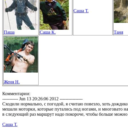
Саша Т.
Паша
Саша К.
Таня
Женя Н.
Комментарии:
----------- Jun 13 20:26:06 2012 ----------------
Сходили нормально, с погодой, я считаю повезло, хоть дождик
мешали моторки, которые путались под ногами, и многовато на
в следующий раз маршрут надо покороче, чтобы больше можно 
Саша Т.