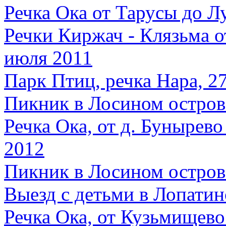
Речка Ока от Тарусы до Л
Речки Киржач - Клязьма от
июля 2011
Парк Птиц, речка Нара, 27
Пикник в Лосином острове
Речка Ока, от д. Бунырев
2012
Пикник в Лосином острове
Выезд с детьми в Лопатинс
Речка Ока, от Кузьмищево