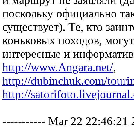
поскольку официально так
существует). Те, кто заи
коньковых походов, могу
интересные и информатив
http://www.Angara.net/
,
http://dubinchuk.com/tourin
http://satorifoto.livejourn
----------- Mar 22 22:46:21 2