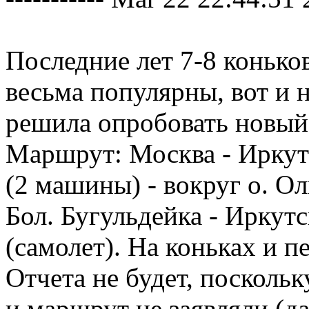
Последние лет 7-8 конько
весьма популярны, вот и 
решила опробовать новый 
Маршрут: Москва - Иркут
(2 машины) - вокруг о. Ол
Бол. Бугульдейка - Иркут
(самолет). На коньках и п
Отчета не будет, поскольк
и маршрут не заявляли (да