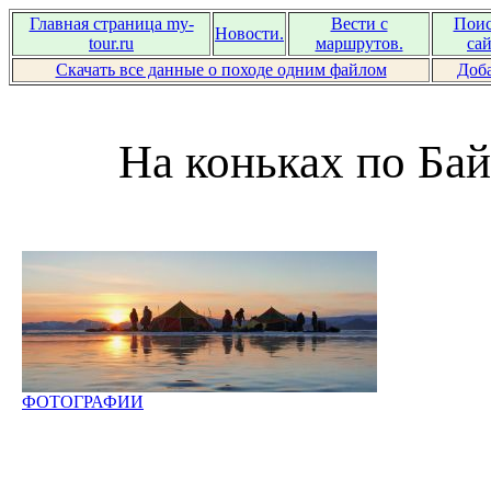
Главная страница my-
Вести с
Поис
Новости.
tour.ru
маршрутов.
сай
Скачать все данные о походе одним файлом
Доба
На коньках по Бай
ФОТОГРАФИИ