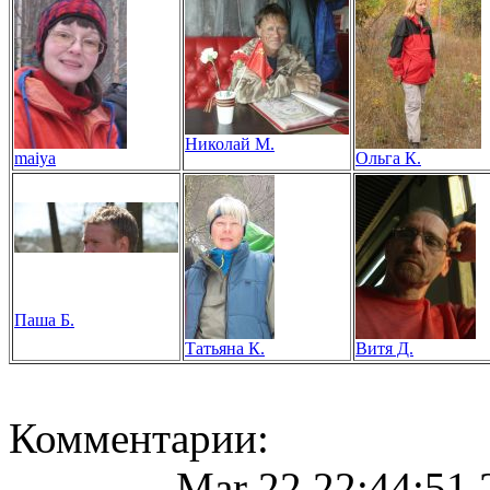
Николай М.
maiya
Ольга К.
Паша Б.
Татьяна К.
Витя Д.
Комментарии:
----------- Mar 22 22:44:51 2