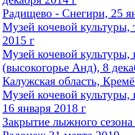
Радищево - Снегири, 25 я
Музей кочевой культуры, 
2015 г
Музей кочевой культуры, 
(высокогорье Анд), 8 дека
Калужская область, Кремён
Музей кочевой культуры,
16 января 2018 г
Закрытие лыжного сезона (