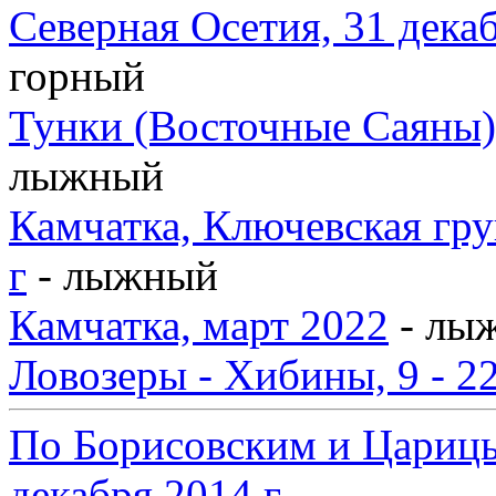
Северная Осетия, 31 декаб
горный
Тунки (Восточные Саяны),
лыжный
Камчатка, Ключевская груп
г
- лыжный
Камчатка, март 2022
- лы
Ловозеры - Хибины, 9 - 2
По Борисовским и Царицы
декабря 2014 г