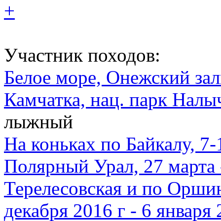
+
Участник походов:
Белое море, Онежский зали
Камчатка, нац. парк Налыч
лыжный
На коньках по Байкалу, 7-
Полярный Урал, 27 марта 
Терелесовская и по Оршин
декабря 2016 г - 6 января 