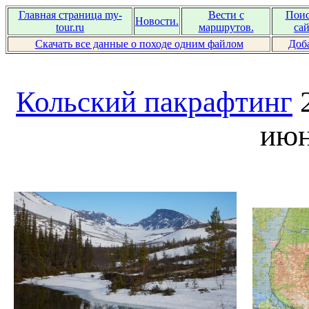
Главная страница my-
Вести с
Поис
Новости.
tour.ru
маршрутов.
сай
Скачать все данные о походе одним файлом
Доб
Кольский пакрафтинг
июн