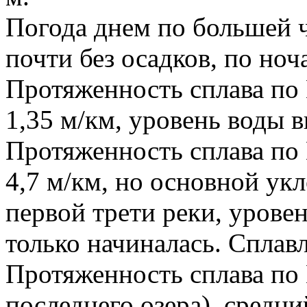
Погода днем по большей ч
почти без осадков, по но
Протяженность сплава по 
1,35 м/км, уровень воды 
Протяженность сплава по 
4,7 м/км, но основной ук
первой трети реки, уровен
только начиналась. Сплавл
Протяженность сплава по 
последнего озера), средни