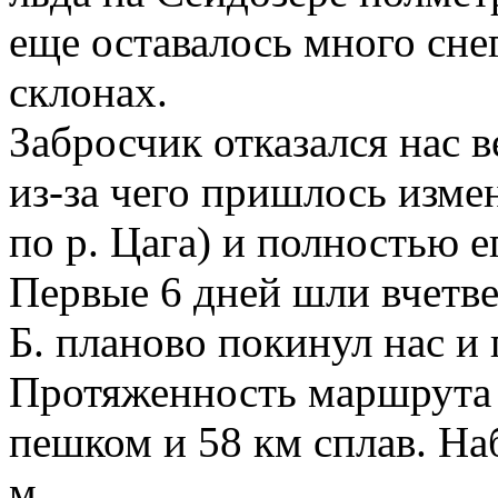
еще оставалось много сне
склонах.
Забросчик отказался нас в
из-за чего пришлось изме
по р. Цага) и полностью е
Первые 6 дней шли вчетв
Б. планово покинул нас и 
Протяженность маршрута 
пешком и 58 км сплав. На
м.