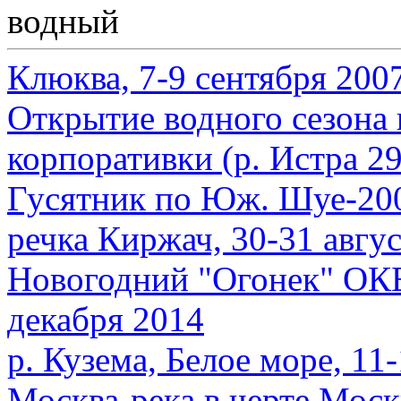
водный
Клюква, 7-9 сентября 200
Открытие водного сезона
корпоративки (р. Истра 29
Гусятник по Юж. Шуе-2008
речка Киржач, 30-31 авгус
Новогодний "Огонек" О
декабря 2014
р. Кузема, Белое море, 11
Москва-река в черте Моск