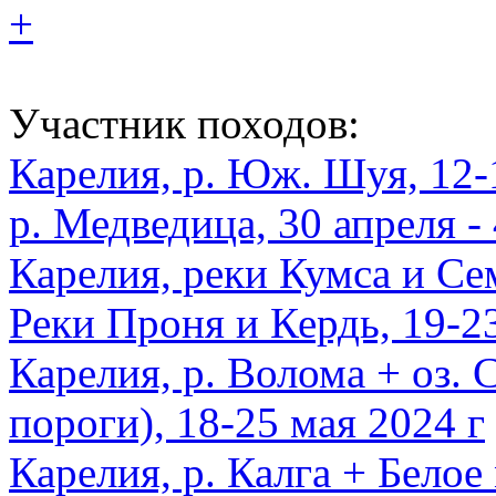
+
Участник походов:
Карелия, р. Юж. Шуя, 12
р. Медведица, 30 апреля - 
Карелия, реки Кумса и Сем
Реки Проня и Кердь, 19-2
Карелия, р. Волома + оз. 
пороги), 18-25 мая 2024 г
Карелия, р. Калга + Белое